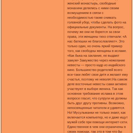
женский монастырь, свободные
монахини делились с ними своим
возмущением в связи с
необходимостью также снимать
головной убор, чтобы сделать фото на
официальные документы. На вопрос,
почему же они не борются за свои
права, эти женщины тихо отвечали: «А
нас батюшки не благословляют». Это
только один, но очень яркий пример
того, как свободны женщины в исламе.
«Как быка на заклание, ее выдают
замуж» Замужество через нежелание
невесты — просто кадр из индийского
кино. Большинство родителей всего
все-таки любят свое дитя и желают ему
счастья, поэтому не неволят.На самом
деле восточные невесты сами активно
участвуют в выборе жениха. Так как
основное требование ислама в этом
вопросе гласит, что супруги не должны
быть друг другу противны. Возможно,
непосвященные читатели и удивятся.
Но! Мусульманки не только знают, как
включается компьютер, но и даже ищут
мужей себе при помощи интернет-сети.
Единственное в чем они ограничены в
своих поисках, так это в том что бы