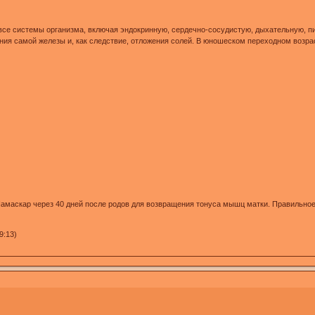
все системы организма, включая эндокринную, сердечно-сосудистую, дыхательную, 
ния самой железы и, как следствие, отложения солей. В юношеском переходном возра
амаскар через 40 дней после родов для возвращения тонуса мышц матки. Правильное 
9:13)