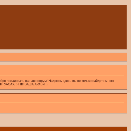
обро пожаловать на наш форум! Надеюсь здесь вы не только найдете много
ХЛЯН УАСАХЛЯН!!! ВАША АРАБИ :)