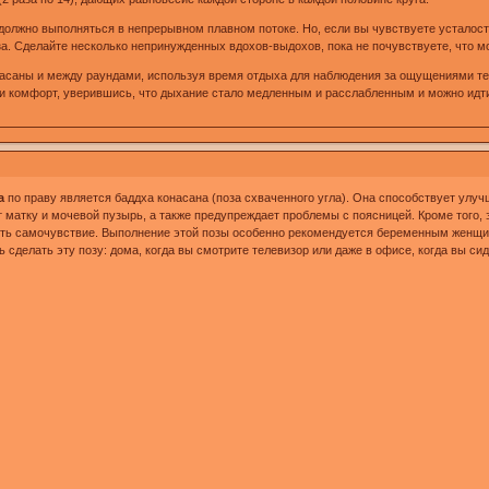
олжно выполняться в непрерывном плавном потоке. Но, если вы чувствуете усталость 
за. Сделайте несколько непринужденных вдохов-выдохов, пока не почувствуете, что мо
 асаны и между раундами, используя время отдыха для наблюдения за ощущениями тел
али комфорт, уверившись, что дыхание стало медленным и расслабленным и можно идт
ма
по праву является баддха конасана (поза схваченного угла). Она способствует улу
 матку и мочевой пузырь, а также предупреждает проблемы с поясницей. Кроме того, э
ить самочувствие. Выполнение этой позы особенно рекомендуется беременным женщин
сделать эту позу: дома, когда вы смотрите телевизор или даже в офисе, когда вы сид