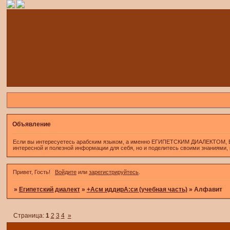
Объявление
Если вы интересуетесь арабским языком, а именно ЕГИПЕТСКИМ ДИАЛЕКТОМ, Если 
интересной и полезной информации для себя, но и поделитесь своими знаниями,
Привет, Гость!
Войдите
или
зарегистрируйтесь
.
»
Египетский диалект
»
+Асм иддирА:си (учебная часть)
»
Алфавит
Страница:
1
2
3
4
»