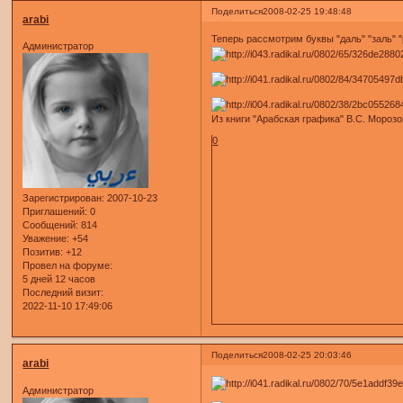
Поделиться
2008-02-25 19:48:48
arabi
Теперь рассмотрим буквы "даль" "заль" "
Администратор
Из книги "Арабская графика" В.С. Морозо
0
Зарегистрирован
: 2007-10-23
Приглашений:
0
Сообщений:
814
Уважение:
+54
Позитив:
+12
Провел на форуме:
5 дней 12 часов
Последний визит:
2022-11-10 17:49:06
Поделиться
2008-02-25 20:03:46
arabi
Администратор