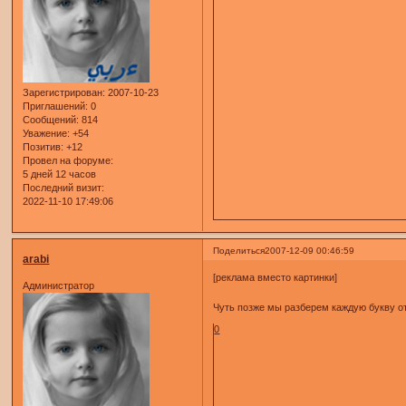
Зарегистрирован
: 2007-10-23
Приглашений:
0
Сообщений:
814
Уважение:
+54
Позитив:
+12
Провел на форуме:
5 дней 12 часов
Последний визит:
2022-11-10 17:49:06
Поделиться
2007-12-09 00:46:59
arabi
[реклама вместо картинки]
Администратор
Чуть позже мы разберем каждую букву о
0