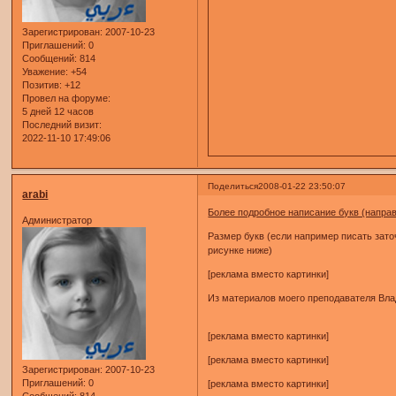
Зарегистрирован
: 2007-10-23
Приглашений:
0
Сообщений:
814
Уважение:
+54
Позитив:
+12
Провел на форуме:
5 дней 12 часов
Последний визит:
2022-11-10 17:49:06
Поделиться
2008-01-22 23:50:07
arabi
Более подробное написание букв (направл
Администратор
Размер букв (если например писать зат
рисунке ниже)
[реклама вместо картинки]
Из материалов моего преподавателя Вла
[реклама вместо картинки]
[реклама вместо картинки]
Зарегистрирован
: 2007-10-23
Приглашений:
0
[реклама вместо картинки]