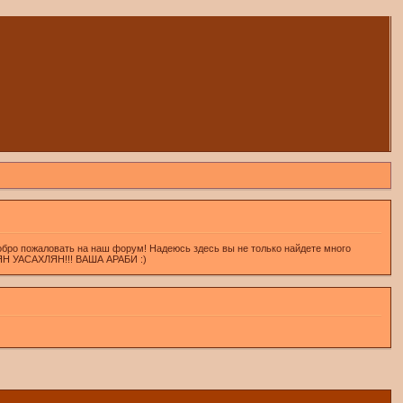
обро пожаловать на наш форум! Надеюсь здесь вы не только найдете много
ХЛЯН УАСАХЛЯН!!! ВАША АРАБИ :)