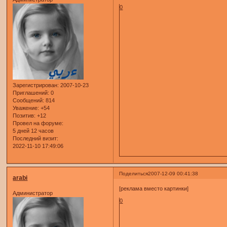
0
Зарегистрирован
: 2007-10-23
Приглашений:
0
Сообщений:
814
Уважение:
+54
Позитив:
+12
Провел на форуме:
5 дней 12 часов
Последний визит:
2022-11-10 17:49:06
Поделиться
2007-12-09 00:41:38
arabi
[реклама вместо картинки]
Администратор
0