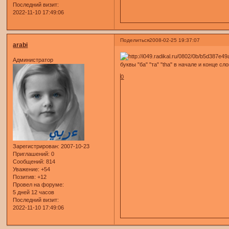
Последний визит:
2022-11-10 17:49:06
Поделиться
2008-02-25 19:37:07
arabi
Администратор
буквы "ба" "та" "tha" в начале и конце сл
0
Зарегистрирован
: 2007-10-23
Приглашений:
0
Сообщений:
814
Уважение:
+54
Позитив:
+12
Провел на форуме:
5 дней 12 часов
Последний визит:
2022-11-10 17:49:06