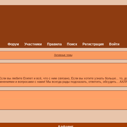
Форум
Участники
Правила
Поиск
Регистрация
Войти
Активные темы
вы любите Египет и всё, что с ним связано, Если вы хотите узнать больше... то, д
 мнениями и вопросами с нами! Мы всегда рады подсказать, ответить, обсудить... А
Алфавит