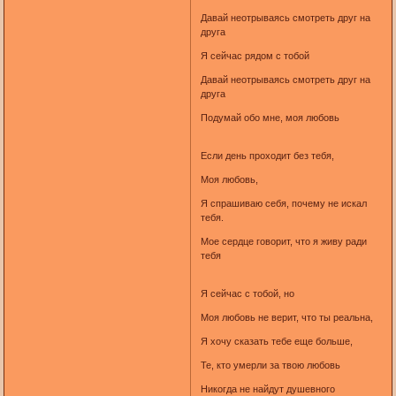
Давай неотрываясь смотреть друг на
друга
Я сейчас рядом с тобой
Давай неотрываясь смотреть друг на
друга
Подумай обо мне, моя любовь
Если день проходит без тебя,
Моя любовь,
Я спрашиваю себя, почему не искал
тебя.
Мое сердце говорит, что я живу ради
тебя
Я сейчас с тобой, но
Моя любовь не верит, что ты реальна,
Я хочу сказать тебе еще больше,
Те, кто умерли за твою любовь
Никогда не найдут душевного