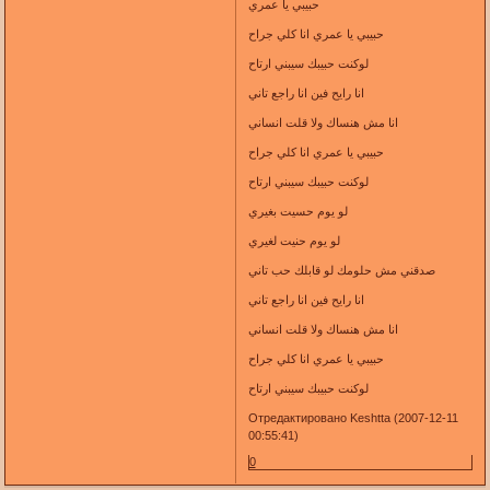
حبيبي يا عمري
حبيبي يا عمري انا كلي جراح
لوكنت حبيبك سيبني ارتاح
انا رايح فين انا راجع تاني
انا مش هنساك ولا قلت انساني
حبيبي يا عمري انا كلي جراح
لوكنت حبيبك سيبني ارتاح
لو يوم حسيت بغيري
لو يوم حنيت لغيري
صدقني مش حلومك لو قابلك حب تاني
انا رايح فين انا راجع تاني
انا مش هنساك ولا قلت انساني
حبيبي يا عمري انا كلي جراح
لوكنت حبيبك سيبني ارتاح
Отредактировано Keshtta (2007-12-11
00:55:41)
0