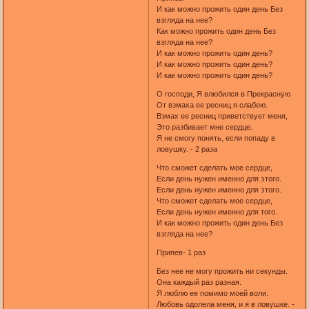
И как можно прожить один день Без
взгляда на нее?
Как можно прожить один день Без
взгляда на нее?
И как можно прожить один день?
И как можно прожить один день?
И как можно прожить один день?
О господи, Я влюбился в Прекрасную
От взмаха ее ресниц я слабею.
Взмах ее ресниц приветствует меня,
Это разбивает мне сердце.
Я не смогу понять, если попаду в
ловушку. - 2 раза
Что сможет сделать мое сердце,
Если день нужен именно для этого.
Если день нужен именно для этого.
Что сможет сделать мое сердце,
Если день нужен именно для того.
И как можно прожить один день Без
взгляда на нее?
Припев- 1 раз
Без нее не могу прожить ни секунды.
Она каждый раз разная.
Я люблю ее помимо моей воли.
Любовь одолела меня, и я в ловушке. -