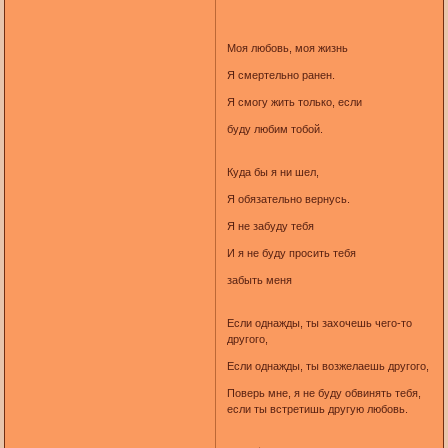
Моя любовь, моя жизнь
Я смертельно ранен.
Я смогу жить только, если
буду любим тобой.
Куда бы я ни шел,
Я обязательно вернусь.
Я не забуду тебя
И я не буду просить тебя
забыть меня
Если однажды, ты захочешь чего-то
другого,
Если однажды, ты возжелаешь другого,
Поверь мне, я не буду обвинять тебя,
если ты встретишь другую любовь.