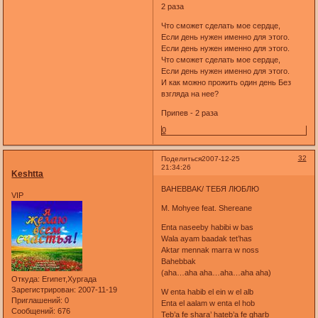
2 раза
Что сможет сделать мое сердце,
Если день нужен именно для этого.
Если день нужен именно для этого.
Что сможет сделать мое сердце,
Если день нужен именно для этого.
И как можно прожить один день Без
взгляда на нее?
Припев - 2 раза
0
32
Поделиться
2007-12-25
21:34:26
Keshtta
BAHEBBAK/ ТЕБЯ ЛЮБЛЮ
VIP
M. Mohyee feat. Shereane
Enta naseeby habibi w bas
Wala ayam baadak tet’has
Aktar mennak marra w noss
Bahebbak
(aha…aha aha…aha…aha aha)
Откуда:
Египет,Хургада
Зарегистрирован
: 2007-11-19
W enta habib el ein w el alb
Приглашений:
0
Enta el aalam w enta el hob
Сообщений:
676
Teb’a fe shara’ hateb’a fe gharb