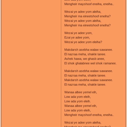
Mengheir mayshoof eneiha, eneiha..
Wezai ye adee yom aleiha,
Mengheir ma eineetshoof eneiha?
Wezai ye adee yom aleiha,
Mengheir ma eineetshoof eneiha?
Wezai ye adee yom,
Ezai ye adee yom,
Wezai ye adee yom eleiha?
Makdarsh asebha walaw sawanee.
El nazraa meha, shakle tanee.
Ashek hawa, we ghasb anee,
El shok ghalabnee wel shok ramanee.
Makdarsh asebha walaw sawanee.
El nazraa meha, shakle tanee.
Makdarsh asebha walaw sawanee.
El nazraa meha, shakle tanee.
Wanaa albee yemel eih,
Low ada yom eleih,
Low ada yom eleih.
Wanaa albee yemel eih,
Low ada yom eleih,
Mengheir mayshoof eneiha, eneiha..
Wezai ye adee yom aleiha,
Mengheir ma eineetshoof eneiha?