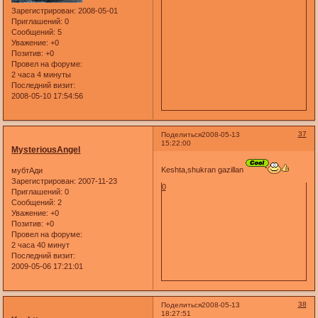
Зарегистрирован
: 2008-05-01
Приглашений:
0
Сообщений:
5
Уважение:
+0
Позитив:
+0
Провел на форуме:
2 часа 4 минуты
Последний визит:
2008-05-10 17:54:56
37
Поделиться
2008-05-13
15:22:00
MysteriousAngel
Keshta,shukran gazillan
мубтАди
Зарегистрирован
: 2007-11-23
0
Приглашений:
0
Сообщений:
2
Уважение:
+0
Позитив:
+0
Провел на форуме:
2 часа 40 минут
Последний визит:
2009-05-06 17:21:01
38
Поделиться
2008-05-13
18:27:51