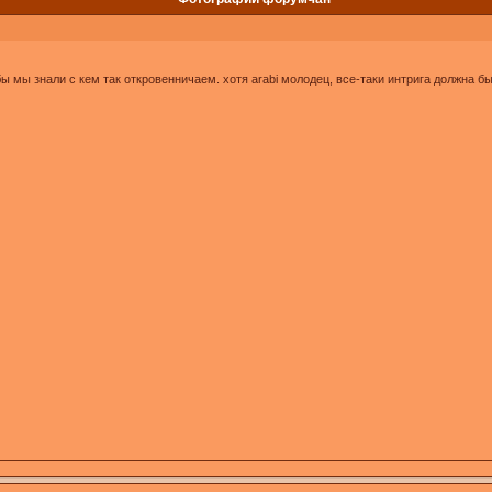
бы мы знали с кем так откровенничаем. хотя arabi молодец, все-таки интрига должна бы