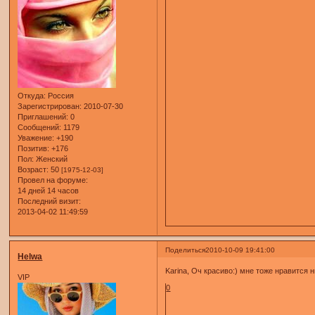
Откуда:
Россия
Зарегистрирован
: 2010-07-30
Приглашений:
0
Сообщений:
1179
Уважение:
+190
Позитив:
+176
Пол:
Женский
Возраст:
50
[1975-12-03]
Провел на форуме:
14 дней 14 часов
Последний визит:
2013-04-02 11:49:59
Поделиться
2010-10-09 19:41:00
Helwa
Karina, Оч красиво:) мне тоже нравится 
VIP
0