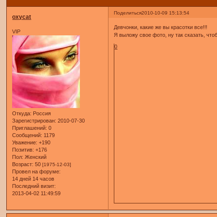
Поделиться
2010-10-09 15:13:54
oxycat
Девчонки, какие же вы красотки все!!!
VIP
Я выложу свое фото, ну так сказать, что
0
Откуда:
Россия
Зарегистрирован
: 2010-07-30
Приглашений:
0
Сообщений:
1179
Уважение:
+190
Позитив:
+176
Пол:
Женский
Возраст:
50
[1975-12-03]
Провел на форуме:
14 дней 14 часов
Последний визит:
2013-04-02 11:49:59