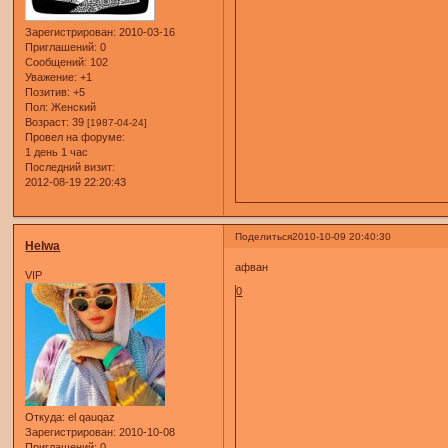
Зарегистрирован
: 2010-03-16
Приглашений:
0
Сообщений:
102
Уважение:
+1
Позитив:
+5
Пол:
Женский
Возраст:
39
[1987-04-24]
Провел на форуме:
1 день 1 час
Последний визит:
2012-08-19 22:20:43
Поделиться
2010-10-09 20:40:30
Helwa
афван
VIP
0
Откуда:
el qauqaz
Зарегистрирован
: 2010-10-08
Приглашений:
0