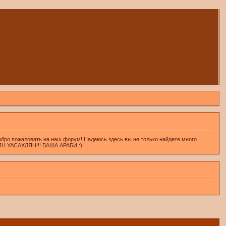
обро пожаловать на наш форум! Надеюсь здесь вы не только найдете много
ХЛЯН УАСАХЛЯН!!! ВАША АРАБИ :)