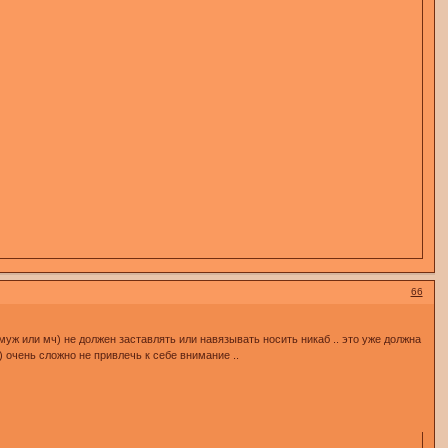
66
(муж или мч) не должен заставлять или навязывать носить никаб .. это уже должна
) очень сложно не привлечь к себе внимание ..