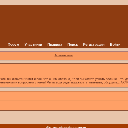
Форум
Участники
Правила
Поиск
Регистрация
Войти
Активные темы
вы любите Египет и всё, что с ним связано, Если вы хотите узнать больше... то, д
 мнениями и вопросами с нами! Мы всегда рады подсказать, ответить, обсудить... А
Фотографии форумчан