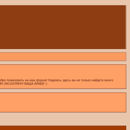
обро пожаловать на наш форум! Надеюсь здесь вы не только найдете много
ХЛЯН УАСАХЛЯН!!! ВАША АРАБИ :)