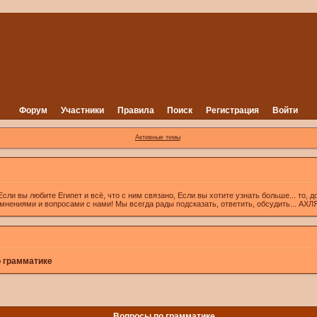
Форум
Участники
Правила
Поиск
Регистрация
Войти
Активные темы
вы любите Египет и всё, что с ним связано, Если вы хотите узнать больше... то, д
 мнениями и вопросами с нами! Мы всегда рады подсказать, ответить, обсудить... А
 грамматике
Вопросы по грамматике