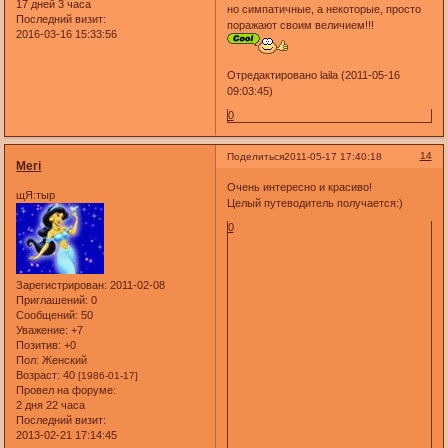
17 дней 3 часа
но симпатичные, а некоторые, просто
Последний визит:
поражают своим величием!!!
2016-03-16 15:33:56
Отредактировано laila (2011-05-16
09:03:45)
0
14
Поделиться
2011-05-17 17:40:18
Meri
Очень интересно и красиво!
щЯ:тыр
Целый путеводитель получается:)
0
Зарегистрирован
: 2011-02-08
Приглашений:
0
Сообщений:
50
Уважение:
+7
Позитив:
+0
Пол:
Женский
Возраст:
40
[1986-01-17]
Провел на форуме:
2 дня 22 часа
Последний визит:
2013-02-21 17:14:45