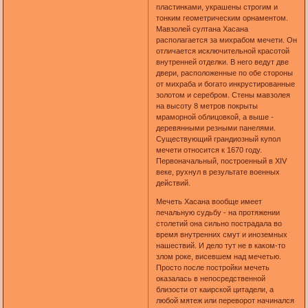
пластинками, украшены строгим и
тонким геометрическим орнаментом.
Мавзолей султана Хасана
располагается за михрабом мечети. Он
отличается исключительной красотой
внутренней отделки. В него ведут две
двери, расположенные по обе стороны
от михраба и богато инкрустированные
золотом и серебром. Стены мавзолея
на высоту 8 метров покрыты
мраморной облицовкой, а выше -
деревянными резными панелями.
Существующий грандиозный купол
мечети относится к 1670 году.
Первоначальный, построенный в XIV
веке, рухнул в результате военных
действий.
Мечеть Хасана вообще имеет
печальную судьбу - на протяжении
столетий она сильно пострадала во
время внутренних смут и иноземных
нашествий. И дело тут не в каком-то
злом роке, висевшем над мечетью.
Просто после постройки мечеть
оказалась в непосредственной
близости от каирской цитадели, а
любой мятеж или переворот начинался