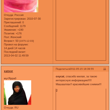
Откуда:
Россия
Зарегистрирован
: 2010-07-30
Приглашений:
0
Сообщений:
1179
Уважение:
+190
Позитив:
+176
Пол:
Женский
Возраст:
50
[1975-12-03]
Провел на форуме:
14 дней 14 часов
Последний визит:
2013-04-02 11:49:59
11
Поделиться
2011-05-15 18:39:55
xatxor
oxycat
, спасибо милая, за такою
мугЯрраб
интересную информацию!!!!!
Машааллах!! красивейшие снимки!!!
0
Откуда:
RU