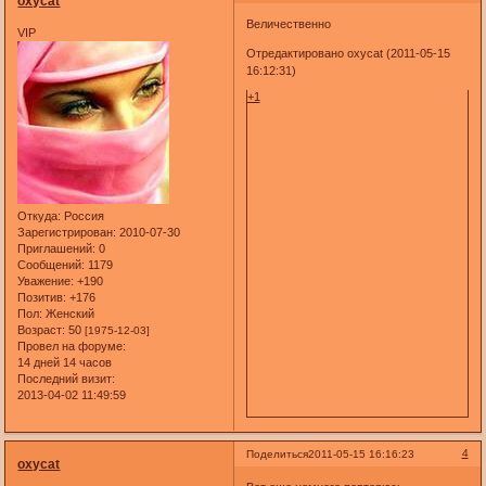
oxycat
Величественно
VIP
Отредактировано oxycat (2011-05-15
16:12:31)
+1
Откуда:
Россия
Зарегистрирован
: 2010-07-30
Приглашений:
0
Сообщений:
1179
Уважение:
+190
Позитив:
+176
Пол:
Женский
Возраст:
50
[1975-12-03]
Провел на форуме:
14 дней 14 часов
Последний визит:
2013-04-02 11:49:59
4
Поделиться
2011-05-15 16:16:23
oxycat