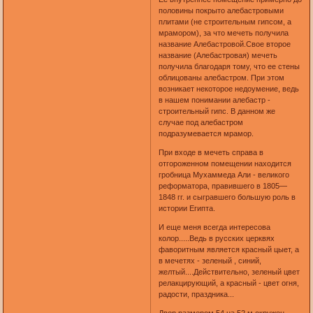
половины покрыто алебастровыми
плитами (не строительным гипсом, а
мрамором), за что мечеть получила
название Алебастровой.Свое второе
название (Алебастровая) мечеть
получила благодаря тому, что ее стены
облицованы алебастром. При этом
возникает некоторое недоумение, ведь
в нашем понимании алебастр -
строительный гипс. В данном же
случае под алебастром
подразумевается мрамор.
При входе в мечеть справа в
отгороженном помещении находится
гробница Мухаммеда Али - великого
реформатора, правившего в 1805—
1848 гг. и сыгравшего большую роль в
истории Египта.
И еще меня всегда интересова
колор.....Ведь в русских церквях
фаворитным является красный цыет, а
в мечетях - зеленый , синий,
желтый....Действительно, зеленый цвет
релакцирующий, а красный - цвет огня,
радости, праздника...