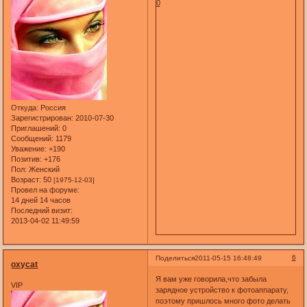
0
Откуда:
Россия
Зарегистрирован
: 2010-07-30
Приглашений:
0
Сообщений:
1179
Уважение:
+190
Позитив:
+176
Пол:
Женский
Возраст:
50
[1975-12-03]
Провел на форуме:
14 дней 14 часов
Последний визит:
2013-04-02 11:49:59
6
Поделиться
2011-05-15 16:48:49
oxycat
Я вам уже говорила,что забыла
VIP
зарядное устройство к фотоаппарату,
поэтому пришлось много фото делать