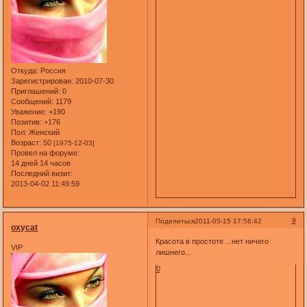
Откуда:
Россия
Зарегистрирован
: 2010-07-30
Приглашений:
0
Сообщений:
1179
Уважение:
+190
Позитив:
+176
Пол:
Женский
Возраст:
50
[1975-12-03]
Провел на форуме:
14 дней 14 часов
Последний визит:
2013-04-02 11:49:59
9
Поделиться
2011-05-15 17:56:42
oxycat
Красота в простоте ...нет ничего
VIP
лишнего...
0