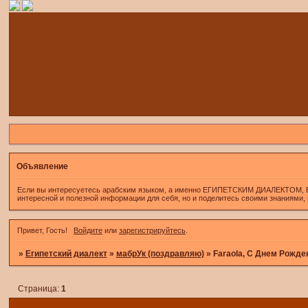
Объявление
Если вы интересуетесь арабским языком, а именно ЕГИПЕТСКИМ ДИАЛЕКТОМ, Если 
интересной и полезной информации для себя, но и поделитесь своими знаниями,
Привет, Гость!
Войдите
или
зарегистрируйтесь
.
»
Египетский диалект
»
мабрУк (поздравляю)
»
Faraola, С Днем Рожде
Страница:
1