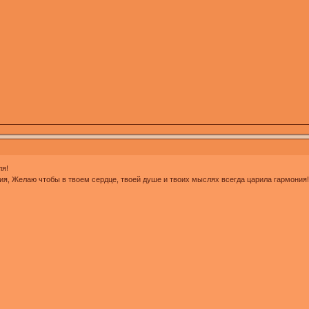
ля!
ия, Желаю чтобы в твоем сердце, твоей душе и твоих мыслях всегда царила гармония!!