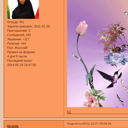
Откуда:
RU
Зарегистрирован
: 2011-01-20
Приглашений:
0
Сообщений:
183
Уважение:
+117
Позитив:
+64
Пол:
Женский
Провел на форуме:
4 дня 9 часов
Последний визит:
2014-05-29 19:47:50
+1
Поделиться
2011-12-07 05:08:36
faraola