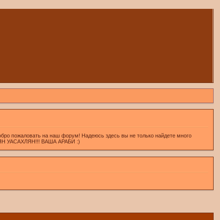
обро пожаловать на наш форум! Надеюсь здесь вы не только найдете много
ХЛЯН УАСАХЛЯН!!! ВАША АРАБИ :)