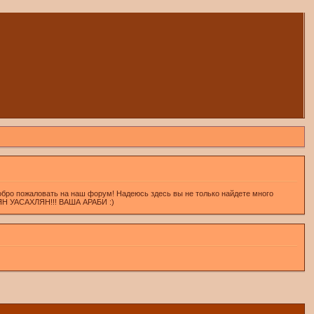
обро пожаловать на наш форум! Надеюсь здесь вы не только найдете много
ХЛЯН УАСАХЛЯН!!! ВАША АРАБИ :)