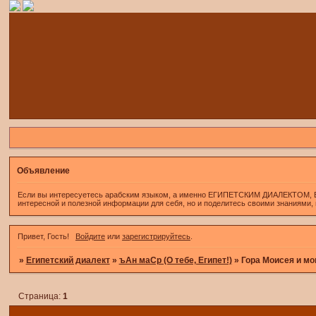
Объявление
Если вы интересуетесь арабским языком, а именно ЕГИПЕТСКИМ ДИАЛЕКТОМ, Если 
интересной и полезной информации для себя, но и поделитесь своими знаниями,
Привет, Гость!
Войдите
или
зарегистрируйтесь
.
»
Египетский диалект
»
ъАн маСр (О тебе, Египет!)
»
Гора Моисея и мо
Страница:
1