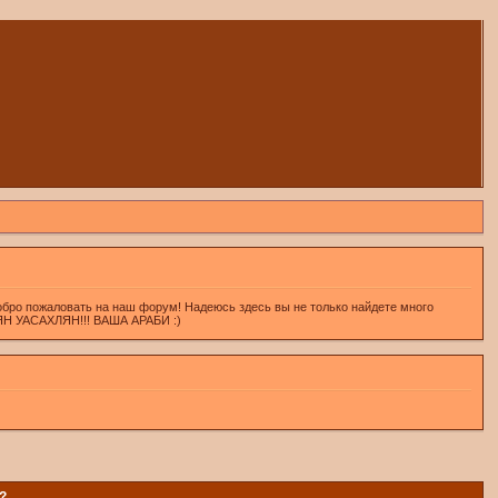
обро пожаловать на наш форум! Надеюсь здесь вы не только найдете много
ХЛЯН УАСАХЛЯН!!! ВАША АРАБИ :)
?