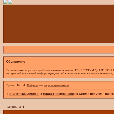
Объявление
Если вы интересуетесь арабским языком, а именно ЕГИПЕТСКИМ ДИАЛЕКТОМ, Если 
интересной и полезной информации для себя, но и поделитесь своими знаниями,
Привет, Гость!
Войдите
или
зарегистрируйтесь
.
»
Египетский диалект
»
мабрУк (поздравляю)
»
Хотите получить систе
Страница:
1