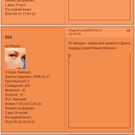
Провел на форуме:
1 день 3 часа
Последний визит:
2010-09-07 17:50:15
18
Поделиться
2009-10-12
18:28:35
viva
Из женщин - певиц мне нравятся-Диана
мугЯрраб
Хаддад,София Марик,Ниисрин.
0
Откуда:
Барнаул
Зарегистрирован
: 2009-01-17
Приглашений:
0
Сообщений:
160
Уважение:
+0
Позитив:
+0
Пол:
Женский
Возраст:
53
[1972-09-26]
Провел на форуме:
2 дня 19 часов
Последний визит:
2012-05-19 20:16:11