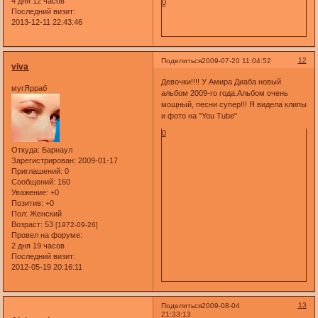
4 дня 12 часов
0
Последний визит:
2013-12-11 22:43:46
12
Поделиться
2009-07-20 11:04:52
viva
Девочки!!!! У Амира Диаба новый
мугЯрраб
альбом 2009-го года.Альбом очень
мощный, песни супер!!! Я видела клипы
и фото на "You Tube"
0
Откуда:
Барнаул
Зарегистрирован
: 2009-01-17
Приглашений:
0
Сообщений:
160
Уважение:
+0
Позитив:
+0
Пол:
Женский
Возраст:
53
[1972-09-26]
Провел на форуме:
2 дня 19 часов
Последний визит:
2012-05-19 20:16:11
13
Поделиться
2009-08-04
21:33:13