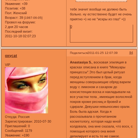
Уважение:
+39
Позитив:
+38
тебе значит вообще не должно быть
Пол:
Женский
больно. ну естественно будет не очень
Возраст:
39
[1987-06-05]
приятно =) но не "искры из глаз" =))
Провел на форуме:
0
2 дня 20 часов
Последний визит:
2011-10-18 02:07:23
94
Поделиться
2011-01-25 12:07:39
oxycat
Anastasiya S.
, восковая эпиляция в
VIP
красках описана в книге "Мемуары
принцессы".Это был целый ритуал
перед вступлением в брак, когда
женщины совершающие обряд варили
воду с лимоном и сахаром до
консистенции воска и накладывали на
все участки тела , имеющие волосяной
покров кроме ресниц и бровей и
сдирали. Девушки невыносимо орали.
Боль была адская. Когда я
рассказывала о прочитанном
Откуда:
Россия
косметологу, которая надо мной
Зарегистрирован
: 2010-07-30
Приглашений:
0
колдовала, она мне сказала, что воск, с
Сообщений:
1179
помощью которого она меня
Уважение:
+190
депилирует и есть то же самое.