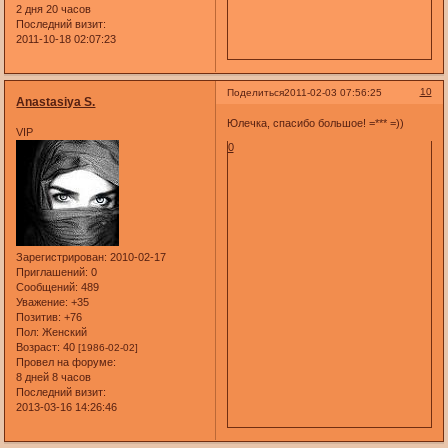
2 дня 20 часов
Последний визит:
2011-10-18 02:07:23
10
Поделиться
2011-02-03 07:56:25
Anastasiya S.
Юлечка, спасибо большое! =*** =))
VIP
0
Зарегистрирован
: 2010-02-17
Приглашений:
0
Сообщений:
489
Уважение:
+35
Позитив:
+76
Пол:
Женский
Возраст:
40
[1986-02-02]
Провел на форуме:
8 дней 8 часов
Последний визит:
2013-03-16 14:26:46