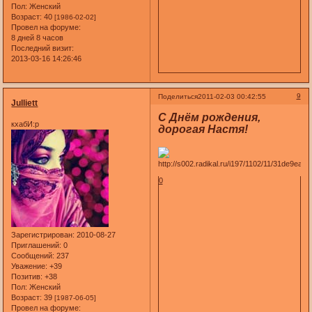
Пол:
Женский
Возраст:
40
[1986-02-02]
Провел на форуме:
8 дней 8 часов
Последний визит:
2013-03-16 14:26:46
9
Поделиться
2011-02-03 00:42:55
Julliett
C Днём рождения,
кхабИ:р
дорогая Настя!
0
Зарегистрирован
: 2010-08-27
Приглашений:
0
Сообщений:
237
Уважение:
+39
Позитив:
+38
Пол:
Женский
Возраст:
39
[1987-06-05]
Провел на форуме: