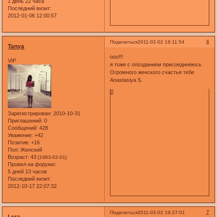
1 день 22 часа
Последний визит:
2012-01-06 12:00:57
6
Поделиться
2011-02-02 19:11:54
Tanya
ооо!!!
VIP
я тоже с опозданием присоединяюсь
Огромного женского счастья тебе
Anastasiya S.
0
Зарегистрирован
: 2010-10-31
Приглашений:
0
Сообщений:
428
Уважение:
+42
Позитив:
+16
Пол:
Женский
Возраст:
43
[1983-02-01]
Провел на форуме:
5 дней 13 часов
Последний визит:
2012-10-17 22:07:32
7
Поделиться
2011-02-02 19:27:01
Lera