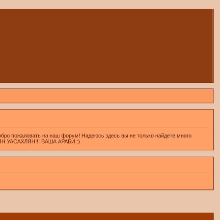
обро пожаловать на наш форум! Надеюсь здесь вы не только найдете много
ХЛЯН УАСАХЛЯН!!! ВАША АРАБИ :)