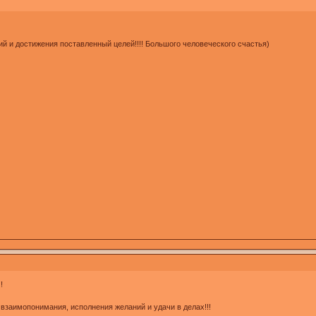
й и достижения поставленный целей!!!! Большого человеческого счастья)
!
 взаимопонимания, исполнения желаний и удачи в делах!!!