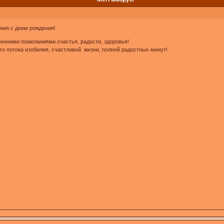
ния с днем рождения!
ренними пожеланиями счастья, радости, здоровья!
о потока изобилия, счастливой жизни, полной радостных минут!