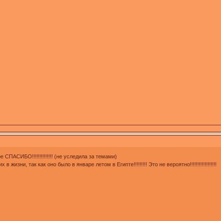
СПАСИБО!!!!!!!!!!!!!! (не уследила за темами)
изни, так как оно было в январе летом в Египте!!!!!!!!! Это не вероятно!!!!!!!!!!!!!!!!!!