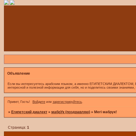
Объявление
Если вы интересуетесь арабским языком, а именно ЕГИПЕТСКИМ ДИАЛЕКТОМ, Если 
интересной и полезной информации для себя, но и поделитесь своими знаниями,
Привет, Гость!
Войдите
или
зарегистрируйтесь
.
»
Египетский диалект
»
мабрУк (поздравляю)
»
Meri мабрук!
Страница:
1