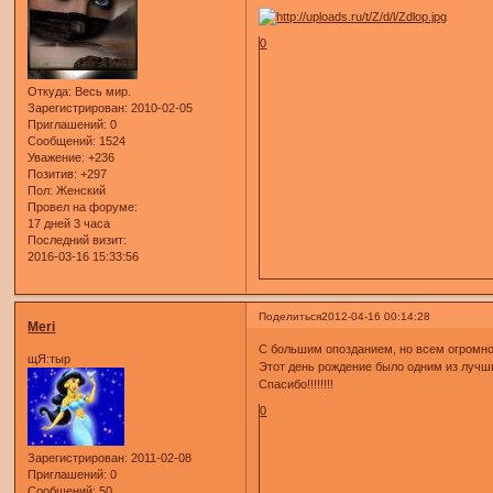
0
Откуда:
Весь мир.
Зарегистрирован
: 2010-02-05
Приглашений:
0
Сообщений:
1524
Уважение:
+236
Позитив:
+297
Пол:
Женский
Провел на форуме:
17 дней 3 часа
Последний визит:
2016-03-16 15:33:56
Поделиться
2012-04-16 00:14:28
Meri
С большим опозданием, но всем огромное 
щЯ:тыр
Этот день рождение было одним из лучших в ж
Спасибо!!!!!!!!
0
Зарегистрирован
: 2011-02-08
Приглашений:
0
Сообщений:
50