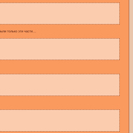
ыли только эти части....