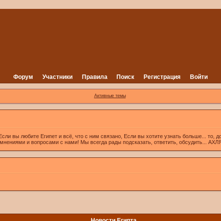
Форум
Участники
Правила
Поиск
Регистрация
Войти
Активные темы
вы любите Египет и всё, что с ним связано, Если вы хотите узнать больше... то, д
 мнениями и вопросами с нами! Мы всегда рады подсказать, ответить, обсудить... А
Новости Египта.