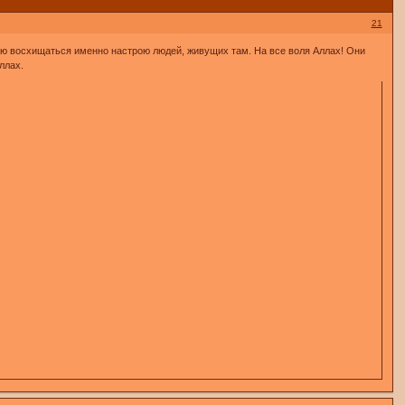
21
ю восхищаться именно настрою людей, живущих там. На все воля Аллах! Они
ллах.