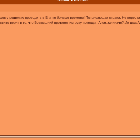
шему решению проводить в Египте больше времени! Потрясающая страна. Не переста
свято верят в то, что Всевышний протянет им руку помощи...А как же иначе?.Ин шаа А