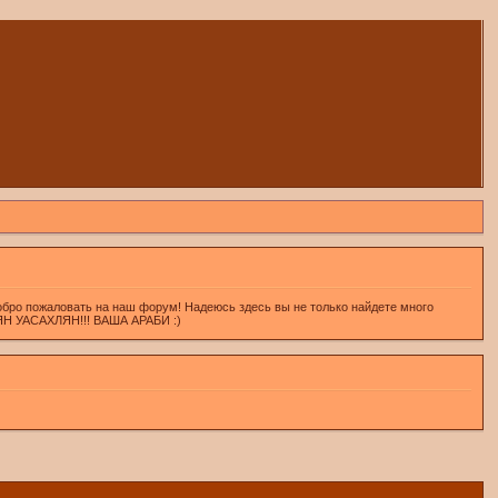
обро пожаловать на наш форум! Надеюсь здесь вы не только найдете много
ХЛЯН УАСАХЛЯН!!! ВАША АРАБИ :)