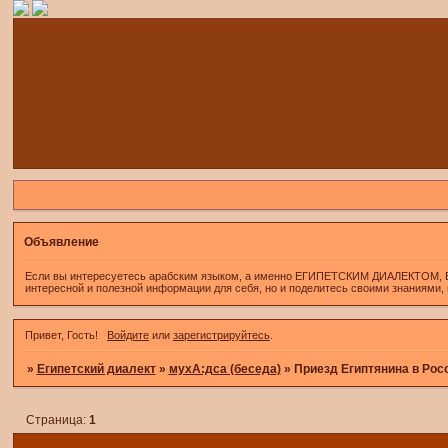
Объявление
Если вы интересуетесь арабским языком, а именно ЕГИПЕТСКИМ ДИАЛЕКТОМ, Если 
интересной и полезной информации для себя, но и поделитесь своими знаниями,
Привет, Гость!
Войдите
или
зарегистрируйтесь
.
»
Египетский диалект
»
мухА:дса (беседа)
»
Приезд Египтянина в Рос
Страница:
1