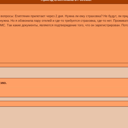
вопросы: Египтянин прилетает через 2 дня. Нужна ли ему страховка? Не будут, ли при
 нужна. Но я обзвонила пару отелей и где-то требуется страховка, где-то нет. Прожива
ФМС. Так какие документы, являются подтверждение того, что он зарегистрирован. Пот
сию.