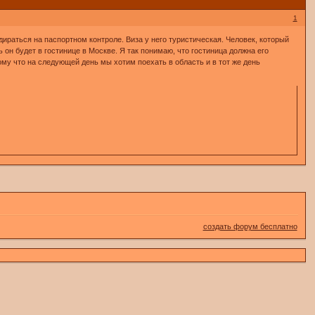
1
дираться на паспортном контроле. Виза у него туристическая. Человек, который
ть он будет в гостинице в Москве. Я так понимаю, что гостиница должна его
ому что на следующей день мы хотим поехать в область и в тот же день
создать форум бесплатно