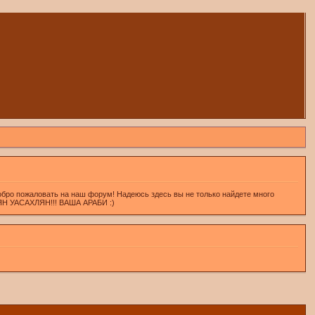
обро пожаловать на наш форум! Надеюсь здесь вы не только найдете много
ХЛЯН УАСАХЛЯН!!! ВАША АРАБИ :)