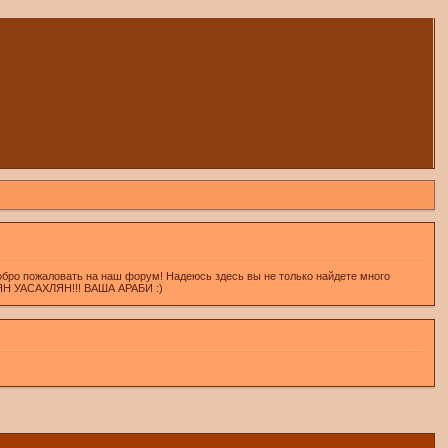
обро пожаловать на наш форум! Надеюсь здесь вы не только найдете много
ХЛЯН УАСАХЛЯН!!! ВАША АРАБИ :)