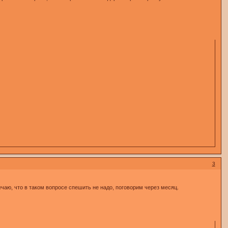
3
твечаю, что в таком вопросе спешить не надо, поговорим через месяц.