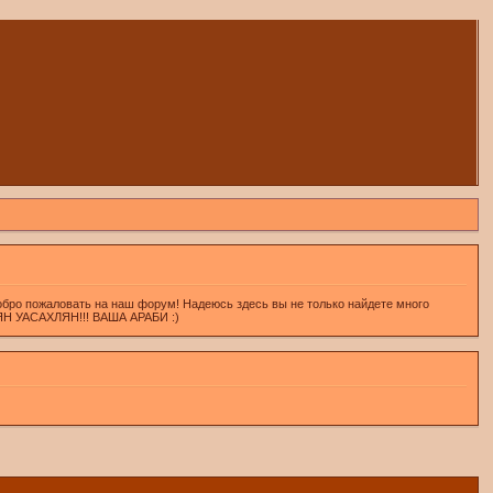
обро пожаловать на наш форум! Надеюсь здесь вы не только найдете много
ХЛЯН УАСАХЛЯН!!! ВАША АРАБИ :)