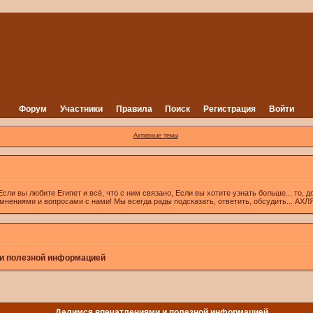
Форум
Участники
Правила
Поиск
Регистрация
Войти
Активные темы
вы любите Египет и всё, что с ним связано, Если вы хотите узнать больше... то, д
 мнениями и вопросами с нами! Мы всегда рады подсказать, ответить, обсудить... А
и полезной информацией
Делимся впечатлениями и полезной информацией