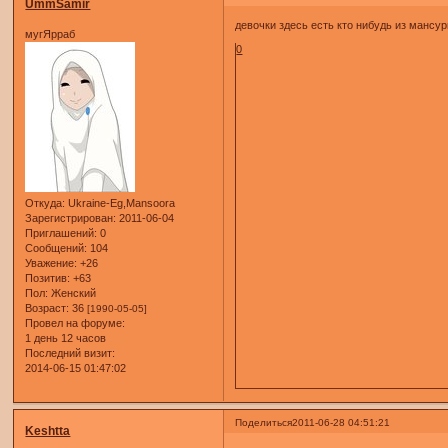
UmmSamir
девочки здесь есть кто нибудь из мансу
мугЯрраб
0
Откуда:
Ukraine-Eg,Mansoora
Зарегистрирован
: 2011-06-04
Приглашений:
0
Сообщений:
104
Уважение:
+26
Позитив:
+63
Пол:
Женский
Возраст:
36
[1990-05-05]
Провел на форуме:
1 день 12 часов
Последний визит:
2014-06-15 01:47:02
Поделиться
2011-06-28 04:51:21
Keshtta