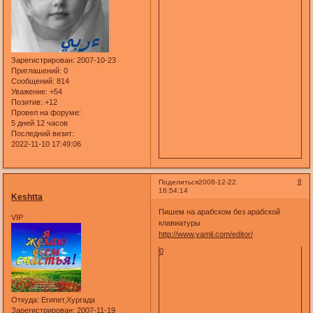
Зарегистрирован
: 2007-10-23
Приглашений:
0
Сообщений:
814
Уважение:
+54
Позитив:
+12
Провел на форуме:
5 дней 12 часов
Последний визит:
2022-11-10 17:49:06
8
Поделиться
2008-12-22
16:54:14
Keshtta
Пишем на арабском без арабской
VIP
клавиатуры
http://www.yamli.com/editor/
0
Откуда:
Египет,Хургада
Зарегистрирован
: 2007-11-19