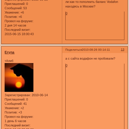
ли как-то пополнить баланс Vodafon
Приглашений:
0
находясь в Москве?
Сообщений:
53
Уважение:
+6
0
Позитив:
+6
Провел на форуме:
2 дня 14 часов
Последний визит:
2015-06-15 18:00:43
13
Поделиться
2010-08-26 00:14:11
Eryna
а с сайта водафон не пробовали?
тАлиб
0
Зарегистрирован
: 2010-06-14
Приглашений:
0
Сообщений:
41
Уважение:
+2
Позитив:
+3
Провел на форуме:
1 день 6 часов
Последний визит: