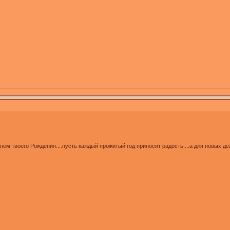
ем твоего Рождения....пусть каждый прожитый год приносит радость....а для новых дел 