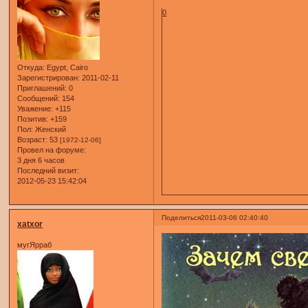
0
Откуда:
Egypt, Cairo
Зарегистрирован
: 2011-02-11
Приглашений:
0
Сообщений:
154
Уважение:
+115
Позитив:
+159
Пол:
Женский
Возраст:
53
[1972-12-06]
Провел на форуме:
3 дня 6 часов
Последний визит:
2012-05-23 15:42:04
Поделиться
2011-03-06 02:40:40
xatxor
мугЯрраб