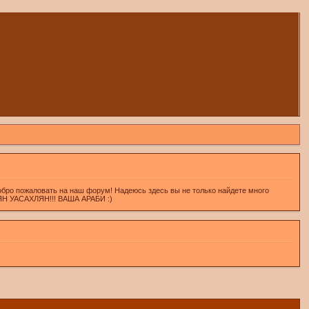
обро пожаловать на наш форум! Надеюсь здесь вы не только найдете много
ХЛЯН УАСАХЛЯН!!! ВАША АРАБИ :)