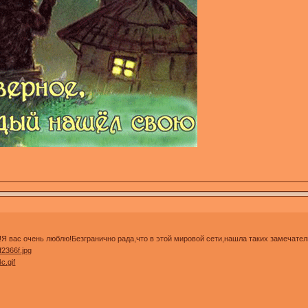
!Я вас очень люблю!Безгранично рада,что в этой мировой сети,нашла таких замечате