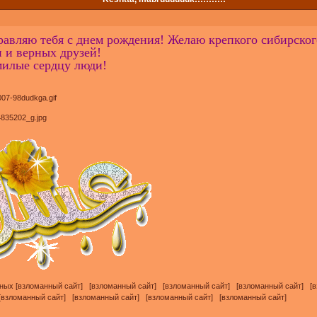
дравляю тебя с днем рождения! Желаю крепкого сибирског
 и верных друзей!
милые сердцу люди!
льных [взломанный сайт] [взломанный сайт] [взломанный сайт] [взломанный сайт] 
[взломанный сайт] [взломанный сайт] [взломанный сайт] [взломанный сайт]