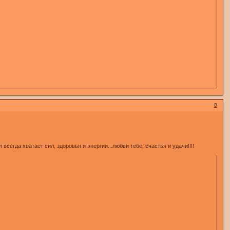
8
всегда хватает сил, здоровья и энергии...любви тебе, счастья и удачи!!!!