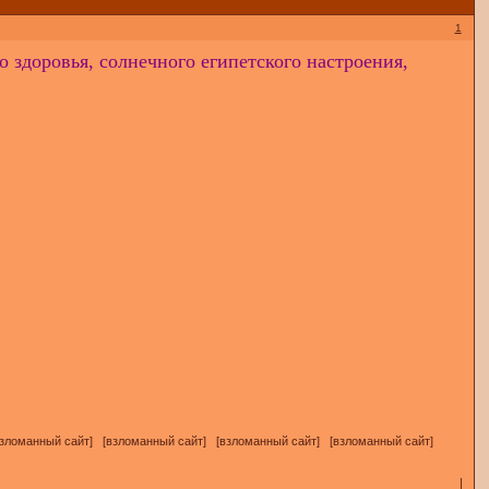
1
о здоровья, солнечного египетского настроения,
[взломанный сайт] [взломанный сайт] [взломанный сайт] [взломанный сайт]