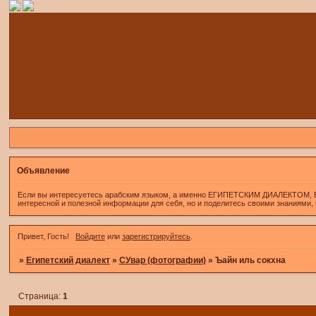
Объявление
Если вы интересуетесь арабским языком, а именно ЕГИПЕТСКИМ ДИАЛЕКТОМ, Если 
интересной и полезной информации для себя, но и поделитесь своими знаниями,
Привет, Гость!
Войдите
или
зарегистрируйтесь
.
»
Египетский диалект
»
СУвар (фотографии)
»
Ъайн иль сокхна
Страница:
1