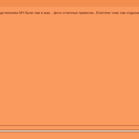
Родственники МЧ были там в мае....фото отличные привезли...Египтяне тоже там отдыха