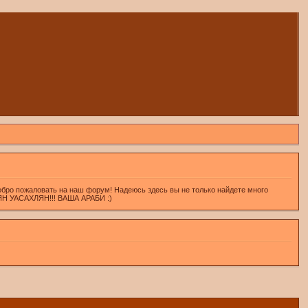
обро пожаловать на наш форум! Надеюсь здесь вы не только найдете много
ХЛЯН УАСАХЛЯН!!! ВАША АРАБИ :)