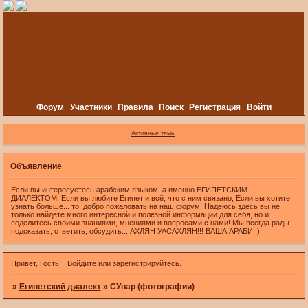
Форум
Участники
Правила
Поиск
Регистрация
Войти
Активные темы
Объявление
Если вы интересуетесь арабским языком, а именно ЕГИПЕТСКИМ
ДИАЛЕКТОМ, Если вы любите Египет и всё, что с ним связано, Если вы хотите
узнать больше... то, добро пожаловать на наш форум! Надеюсь здесь вы не
только найдете много интересной и полезной информации для себя, но и
поделитесь своими знаниями, мнениями и вопросами с нами! Мы всегда рады
подсказать, ответить, обсудить... АХЛЯН УАСАХЛЯН!!! ВАША АРАБИ :)
Привет, Гость!
Войдите
или
зарегистрируйтесь
.
»
Египетский диалект
»
СУвар (фотографии)