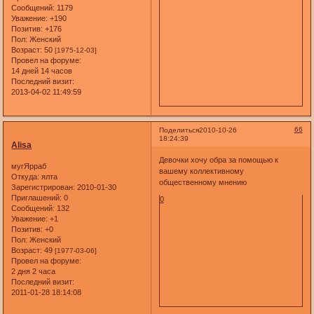
Сообщений:
1179
Уважение:
+190
Позитив:
+176
Пол:
Женский
Возраст:
50
[1975-12-03]
Провел на форуме:
14 дней 14 часов
Последний визит:
2013-04-02 11:49:59
66
Поделиться
2010-10-26
18:24:39
Alisa
Девочки хочу обра за помощью к
мугЯрраб
вашему коллективному
Откуда:
ялта
общественному мнению
Зарегистрирован
: 2010-01-30
Приглашений:
0
0
Сообщений:
132
Уважение:
+1
Позитив:
+0
Пол:
Женский
Возраст:
49
[1977-03-06]
Провел на форуме:
2 дня 2 часа
Последний визит:
2011-01-28 18:14:08