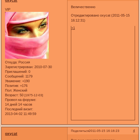
oxycat
Величественно
VIP
Отредактировано oxycat (2011-05-15
16:12:31)
+1
Откуда:
Россия
Зарегистрирован
: 2010-07-30
Приглашений:
0
Сообщений:
1179
Уважение:
+190
Позитив:
+176
Пол:
Женский
Возраст:
50
[1975-12-03]
Провел на форуме:
14 дней 14 часов
Последний визит:
2013-04-02 11:49:59
4
Поделиться
2011-05-15 16:16:23
oxycat