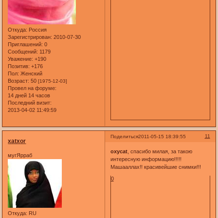
Откуда:
Россия
Зарегистрирован
: 2010-07-30
Приглашений:
0
Сообщений:
1179
Уважение:
+190
Позитив:
+176
Пол:
Женский
Возраст:
50
[1975-12-03]
Провел на форуме:
14 дней 14 часов
Последний визит:
2013-04-02 11:49:59
11
Поделиться
2011-05-15 18:39:55
xatxor
oxycat
, спасибо милая, за такою
мугЯрраб
интересную информацию!!!!!
Машааллах!! красивейшие снимки!!!
0
Откуда:
RU