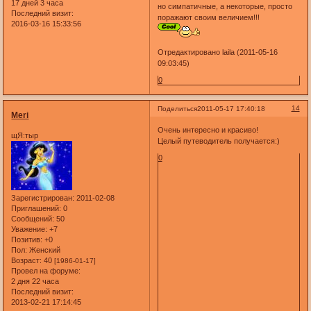
17 дней 3 часа
но симпатичные, а некоторые, просто
Последний визит:
поражают своим величием!!!
2016-03-16 15:33:56
Отредактировано laila (2011-05-16
09:03:45)
0
14
Поделиться
2011-05-17 17:40:18
Meri
Очень интересно и красиво!
щЯ:тыр
Целый путеводитель получается:)
0
Зарегистрирован
: 2011-02-08
Приглашений:
0
Сообщений:
50
Уважение:
+7
Позитив:
+0
Пол:
Женский
Возраст:
40
[1986-01-17]
Провел на форуме:
2 дня 22 часа
Последний визит:
2013-02-21 17:14:45