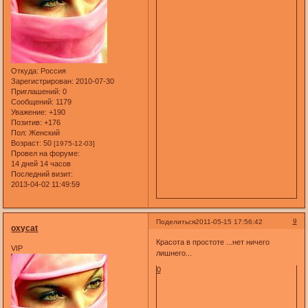
Откуда:
Россия
Зарегистрирован
: 2010-07-30
Приглашений:
0
Сообщений:
1179
Уважение:
+190
Позитив:
+176
Пол:
Женский
Возраст:
50
[1975-12-03]
Провел на форуме:
14 дней 14 часов
Последний визит:
2013-04-02 11:49:59
9
Поделиться
2011-05-15 17:56:42
oxycat
Красота в простоте ...нет ничего
VIP
лишнего...
0