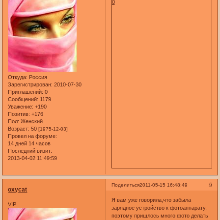
0
Откуда:
Россия
Зарегистрирован
: 2010-07-30
Приглашений:
0
Сообщений:
1179
Уважение:
+190
Позитив:
+176
Пол:
Женский
Возраст:
50
[1975-12-03]
Провел на форуме:
14 дней 14 часов
Последний визит:
2013-04-02 11:49:59
6
Поделиться
2011-05-15 16:48:49
oxycat
Я вам уже говорила,что забыла
VIP
зарядное устройство к фотоаппарату,
поэтому пришлось много фото делать